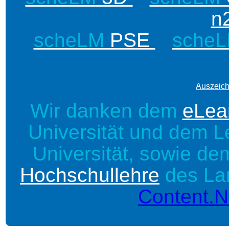
n
scheLM
PSE
sche
Auszeic
Wir danken dem
eLea
Universität und dem
L
Universität, sowie d
Hochschullehre
des La
Content.