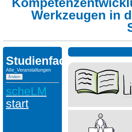
Kompetenzentwicklu
Werkzeugen in d
Studienfach:
Alle_Veranstaltungen
scheLM
start