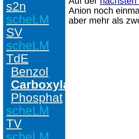
Auf der
nächsten 
s2n
Anion noch einmal
scheLM
aber mehr als zwe
SV
scheLM
TdE
Benzol
Carboxylat
Phosphat
scheLM
TV
scheLM